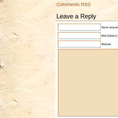
Comments RSS
Leave a Reply
Name (requir
Mail (hidden) 
Website